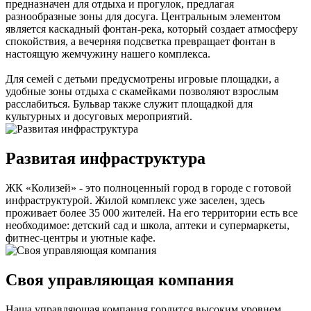
предназначен для отдыха и прогулок, предлагая
разнообразные зоны для досуга. Центральным элементом
является каскадный фонтан-река, который создает атмосферу
спокойствия, а вечерняя подсветка превращает фонтан в
настоящую жемчужину нашего комплекса.
Для семей с детьми предусмотрены игровые площадки, а
удобные зоны отдыха с скамейками позволяют взрослым
расслабиться. Бульвар также служит площадкой для
культурных и досуговых мероприятий.
Развитая инфраструктура
ЖК «Колизей» - это полноценный город в городе с готовой
инфраструктурой. Жилой комплекс уже заселен, здесь
проживает более 35 000 жителей. На его территории есть все
необходимое: детский сад и школа, аптеки и супермаркеты,
фитнес-центры и уютные кафе.
Своя управляющая компания
Наша управляющая компания гордится высоким уровнем