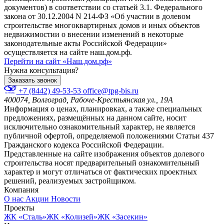
документов) в соответствии со статьей 3.1. Федерального
закона от 30.12.2004 N 214-ФЗ «Об участии в долевом
строительстве многоквартирных домов и иных объектов
недвижимостии о внесении изменений в некоторые
законодательные акты Российской Федерации»
осуществляется на сайте наш.дом.рф.
Перейти на сайт «Наш.дом.рф»
Нужна консультация?
Заказать звонок
+7 (8442) 49-53-53
office@tpg-bis.ru
400074, Волгоград, Рабоче-Крестьянская ул., 19А
Информация о ценах, планировках, а также специальных
предложениях, размещённых на данном сайте, носит
исключительно ознакомительный характер, не является
публичной офертой, определяемой положениями Статьи 437
Гражданского кодекса Российской Федерации.
Представленные на сайте изображения объектов долевого
строительства носят предварительный ознакомительный
характер и могут отличаться от фактических проектных
решений, реализуемых застройщиком.
Компания
О нас
Акции
Новости
Проекты
ЖК «Сталь»
ЖК «Колизей»
ЖК «Засекин»