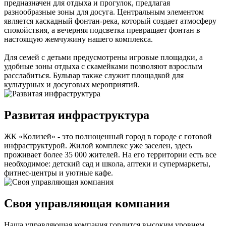
предназначен для отдыха и прогулок, предлагая
разнообразные зоны для досуга. Центральным элементом
является каскадный фонтан-река, который создает атмосферу
спокойствия, а вечерняя подсветка превращает фонтан в
настоящую жемчужину нашего комплекса.
Для семей с детьми предусмотрены игровые площадки, а
удобные зоны отдыха с скамейками позволяют взрослым
расслабиться. Бульвар также служит площадкой для
культурных и досуговых мероприятий.
Развитая инфраструктура
ЖК «Колизей» - это полноценный город в городе с готовой
инфраструктурой. Жилой комплекс уже заселен, здесь
проживает более 35 000 жителей. На его территории есть все
необходимое: детский сад и школа, аптеки и супермаркеты,
фитнес-центры и уютные кафе.
Своя управляющая компания
Наша управляющая компания гордится высоким уровнем