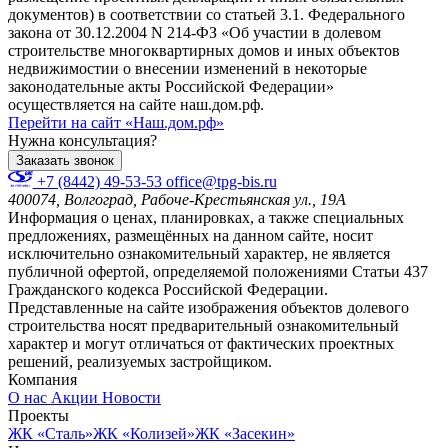
документов) в соответствии со статьей 3.1. Федерального
закона от 30.12.2004 N 214-ФЗ «Об участии в долевом
строительстве многоквартирных домов и иных объектов
недвижимостии о внесении изменений в некоторые
законодательные акты Российской Федерации»
осуществляется на сайте наш.дом.рф.
Перейти на сайт «Наш.дом.рф»
Нужна консультация?
Заказать звонок
+7 (8442) 49-53-53
office@tpg-bis.ru
400074, Волгоград, Рабоче-Крестьянская ул., 19А
Информация о ценах, планировках, а также специальных
предложениях, размещённых на данном сайте, носит
исключительно ознакомительный характер, не является
публичной офертой, определяемой положениями Статьи 437
Гражданского кодекса Российской Федерации.
Представленные на сайте изображения объектов долевого
строительства носят предварительный ознакомительный
характер и могут отличаться от фактических проектных
решений, реализуемых застройщиком.
Компания
О нас
Акции
Новости
Проекты
ЖК «Сталь»
ЖК «Колизей»
ЖК «Засекин»