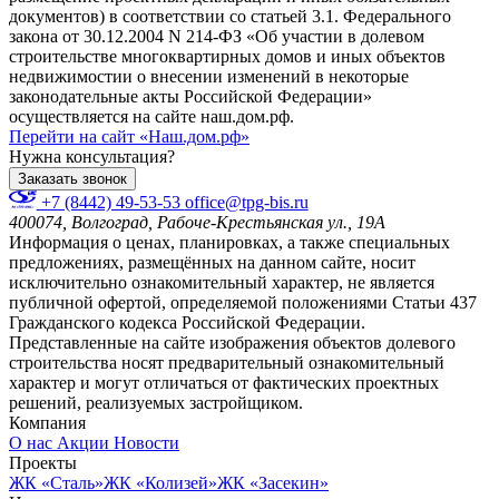
документов) в соответствии со статьей 3.1. Федерального
закона от 30.12.2004 N 214-ФЗ «Об участии в долевом
строительстве многоквартирных домов и иных объектов
недвижимостии о внесении изменений в некоторые
законодательные акты Российской Федерации»
осуществляется на сайте наш.дом.рф.
Перейти на сайт «Наш.дом.рф»
Нужна консультация?
Заказать звонок
+7 (8442) 49-53-53
office@tpg-bis.ru
400074, Волгоград, Рабоче-Крестьянская ул., 19А
Информация о ценах, планировках, а также специальных
предложениях, размещённых на данном сайте, носит
исключительно ознакомительный характер, не является
публичной офертой, определяемой положениями Статьи 437
Гражданского кодекса Российской Федерации.
Представленные на сайте изображения объектов долевого
строительства носят предварительный ознакомительный
характер и могут отличаться от фактических проектных
решений, реализуемых застройщиком.
Компания
О нас
Акции
Новости
Проекты
ЖК «Сталь»
ЖК «Колизей»
ЖК «Засекин»