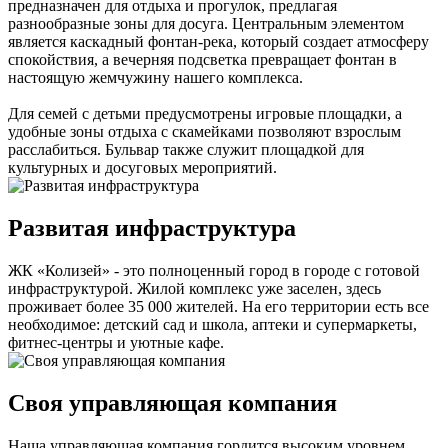
предназначен для отдыха и прогулок, предлагая
разнообразные зоны для досуга. Центральным элементом
является каскадный фонтан-река, который создает атмосферу
спокойствия, а вечерняя подсветка превращает фонтан в
настоящую жемчужину нашего комплекса.
Для семей с детьми предусмотрены игровые площадки, а
удобные зоны отдыха с скамейками позволяют взрослым
расслабиться. Бульвар также служит площадкой для
культурных и досуговых мероприятий.
Развитая инфраструктура
ЖК «Колизей» - это полноценный город в городе с готовой
инфраструктурой. Жилой комплекс уже заселен, здесь
проживает более 35 000 жителей. На его территории есть все
необходимое: детский сад и школа, аптеки и супермаркеты,
фитнес-центры и уютные кафе.
Своя управляющая компания
Наша управляющая компания гордится высоким уровнем